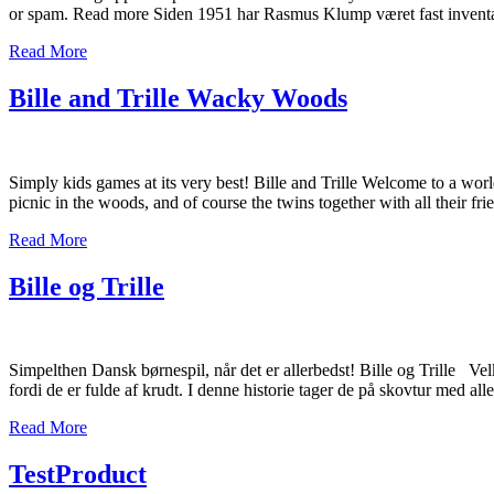
or spam. Read more Siden 1951 har Rasmus Klump været fast inventar
Read More
Bille and Trille Wacky Woods
Simply kids games at its very best! Bille and Trille Welcome to a worl
picnic in the woods, and of course the twins together with all their fr
Read More
Bille og Trille
Simpelthen Dansk børnespil, når det er allerbedst! Bille og Trille Vel
fordi de er fulde af krudt. I denne historie tager de på skovtur med al
Read More
TestProduct