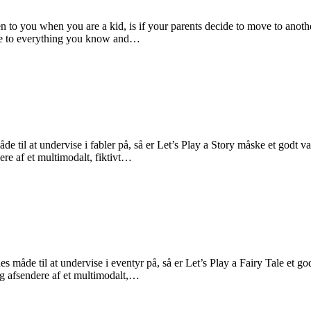
 to you when you are a kid, is if your parents decide to move to anothe
bye to everything you know and…
e til at undervise i fabler på, så er Let’s Play a Story måske et godt va
ere af et multimodalt, fiktivt…
s måde til at undervise i eventyr på, så er Let’s Play a Fairy Tale et go
og afsendere af et multimodalt,…