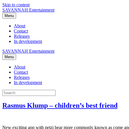
Skip to content
SAVANNAH Entertainment
Menu
About
Contact
Releases
In development
SAVANNAH Entertainment
Menu
About
Contact
Releases
In development
Rasmus Klump – children’s best friend
New exciting app with petzi bear more commonly known as come and 