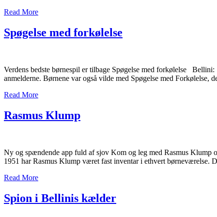
Read More
Spøgelse med forkølelse
Verdens bedste børnespil er tilbage Spøgelse med forkølelse Bellini: 
anmelderne. Børnene var også vilde med Spøgelse med Forkølelse, d
Read More
Rasmus Klump
Ny og spændende app fuld af sjov Kom og leg med Rasmus Klump og ha
1951 har Rasmus Klump været fast inventar i ethvert børneværelse. D
Read More
Spion i Bellinis kælder