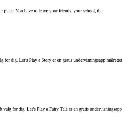
r place. You have to leave your friends, your school, the
lg for dig. Let’s Play a Story er en gratis undervisningsapp målrettet
dt valg for dig. Let’s Play a Fairy Tale er en gratis undervisningsapp