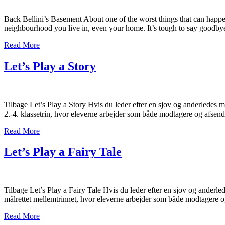
Back Bellini’s Basement About one of the worst things that can happen
neighbourhood you live in, even your home. It’s tough to say good
Read More
Let’s Play a Story
Tilbage Let’s Play a Story Hvis du leder efter en sjov og anderledes måd
2.-4. klassetrin, hvor eleverne arbejder som både modtagere og afsend
Read More
Let’s Play a Fairy Tale
Tilbage Let’s Play a Fairy Tale Hvis du leder efter en sjov og anderlede
målrettet mellemtrinnet, hvor eleverne arbejder som både modtagere 
Read More