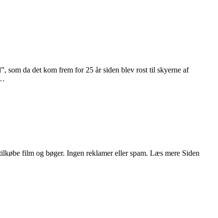
, som da det kom frem for 25 år siden blev rost til skyerne af
d…
ilkøbe film og bøger. Ingen reklamer eller spam. Læs mere Siden